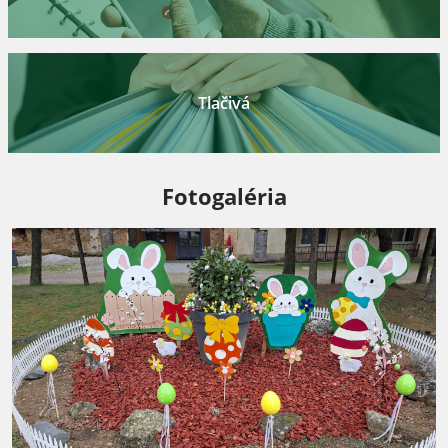
Tlačivá
Fotogaléria