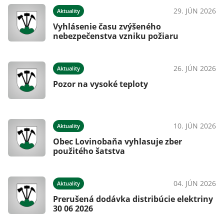
29. JÚN 2026
Aktuality
Vyhlásenie času zvýšeného
nebezpečenstva vzniku požiaru
26. JÚN 2026
Aktuality
Pozor na vysoké teploty
10. JÚN 2026
Aktuality
Obec Lovinobaňa vyhlasuje zber
použitého šatstva
04. JÚN 2026
Aktuality
Prerušená dodávka distribúcie elektriny
30 06 2026