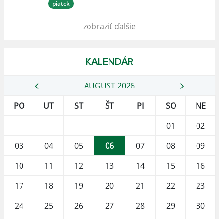
piatok
zobraziť ďalšie
KALENDÁR
AUGUST 2026
PO
UT
ST
ŠT
PI
SO
NE
01
02
03
04
05
06
07
08
09
10
11
12
13
14
15
16
17
18
19
20
21
22
23
24
25
26
27
28
29
30