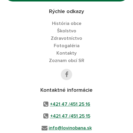
Rýchle odkazy
História obce
Školstvo
Zdravotníctvo
Fotogaléria
Kontakty
Zoznam obcí SR
Kontaktné informácie
+421 47 /451 25 16
+421 47 /451 25 15
info@lovinobana.sk