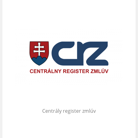
Centrály register zmlúv