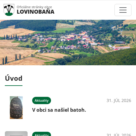
Oficiálne stránky obce
LOVINOBAŇA
Úvod
31. JÚL 2026
Aktuality
V obci sa našiel batoh.
31. JÚL 2026
Aktuality