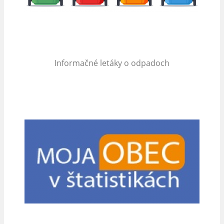
Informačné letáky o odpadoch