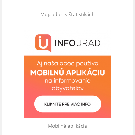
Moja obec v štatistikách
Mobilná aplikácia