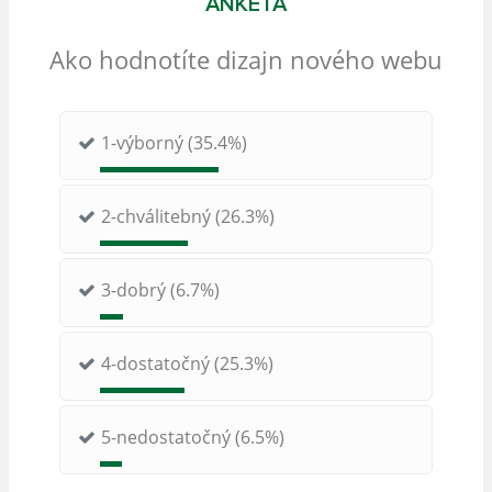
ANKETA
Ako hodnotíte dizajn nového webu
1-výborný (35.4%)
2-chválitebný (26.3%)
3-dobrý (6.7%)
4-dostatočný (25.3%)
5-nedostatočný (6.5%)