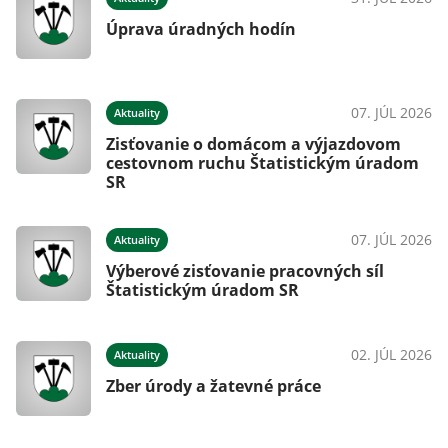
Úprava úradných hodín
07. JÚL 2026
Aktuality
Zisťovanie o domácom a výjazdovom
cestovnom ruchu Štatistickým úradom
SR
07. JÚL 2026
Aktuality
Výberové zisťovanie pracovných síl
Štatistickým úradom SR
02. JÚL 2026
Aktuality
Zber úrody a žatevné práce