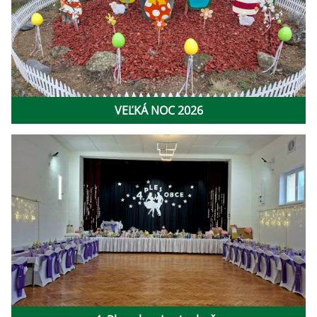
VEĽKÁ NOC 2026