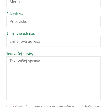
Priezvisko:
E-mailová adresa:
Text vašej správy:
*
Oboznámil som sa so
spracúvaním osobných údajov