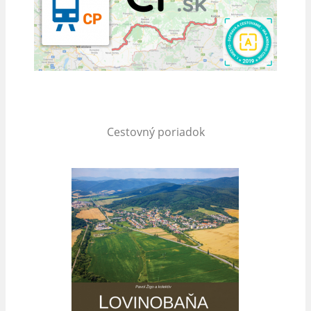
Cestovný poriadok