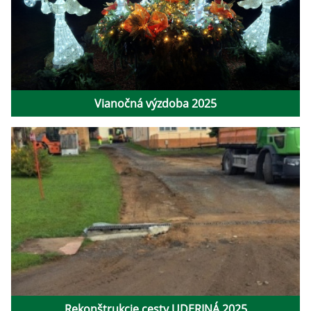
Vianočná výzdoba 2025
Rekonštrukcie cesty UDERINÁ 2025