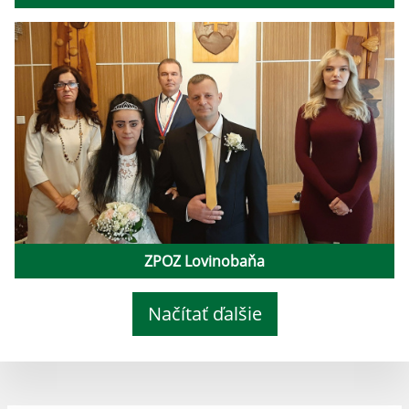
ZPOZ Lovinobaňa
Načítať ďalšie