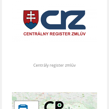
Centrály register zmlúv