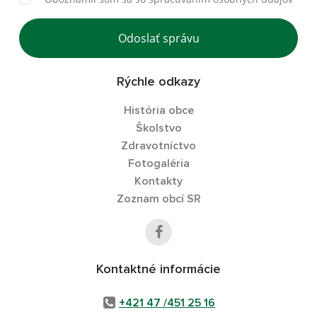
Odoslať správu
Rýchle odkazy
História obce
Školstvo
Zdravotníctvo
Fotogaléria
Kontakty
Zoznam obcí SR
Kontaktné informácie
+421 47 /451 25 16