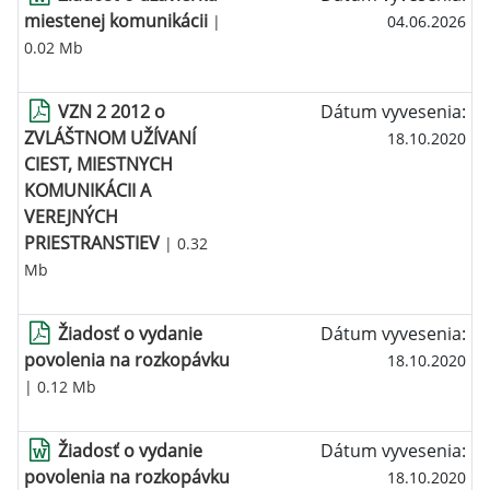
miestenej komunikácii
|
04.06.2026
0.02 Mb
VZN 2 2012 o
Dátum vyvesenia:
ZVLÁŠTNOM UŽÍVANÍ
18.10.2020
CIEST, MIESTNYCH
KOMUNIKÁCII A
VEREJNÝCH
PRIESTRANSTIEV
| 0.32
Mb
Žiadosť o vydanie
Dátum vyvesenia:
povolenia na rozkopávku
18.10.2020
| 0.12 Mb
Žiadosť o vydanie
Dátum vyvesenia:
povolenia na rozkopávku
18.10.2020