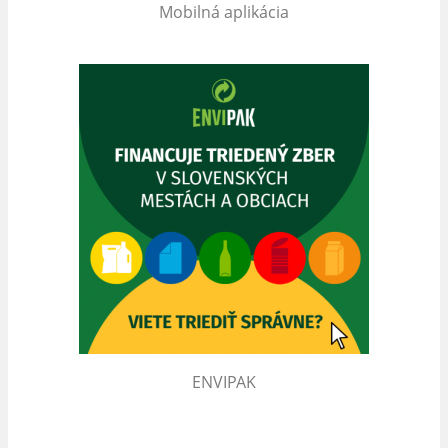
Mobilná aplikácia
ENVIPAK