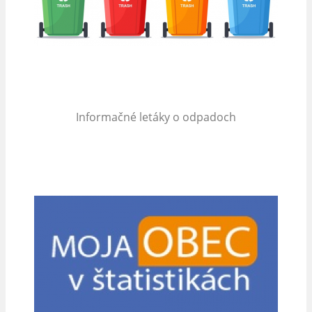
Informačné letáky o odpadoch