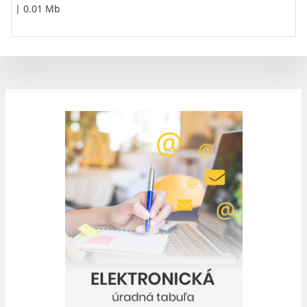
| 0.01 Mb