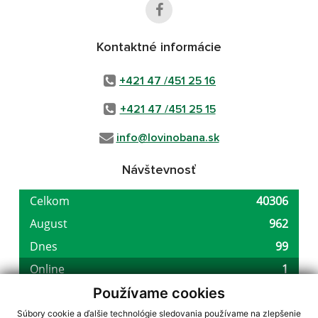
Kontaktné informácie
+421 47 /451 25 16
+421 47 /451 25 15
info@lovinobana.sk
Návštevnosť
Používame cookies
Súbory cookie a ďalšie technológie sledovania používame na zlepšenie