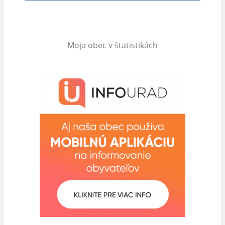
Moja obec v štatistikách