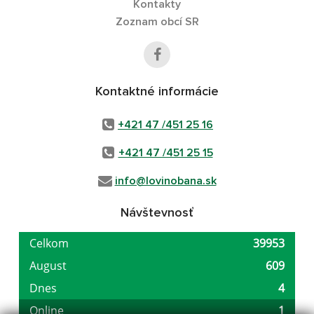
Kontakty
Zoznam obcí SR
Kontaktné informácie
+421 47 /451 25 16
+421 47 /451 25 15
info@lovinobana.sk
Návštevnosť