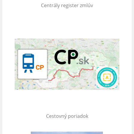
Centrály register zmlúv
Cestovný poriadok