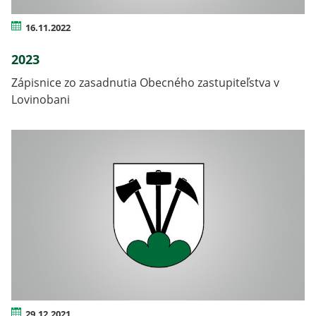
16.11.2022
2023
Zápisnice zo zasadnutia Obecného zastupiteľstva v
Lovinobani
29.12.2021