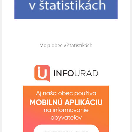
Moja obec v štatistikách