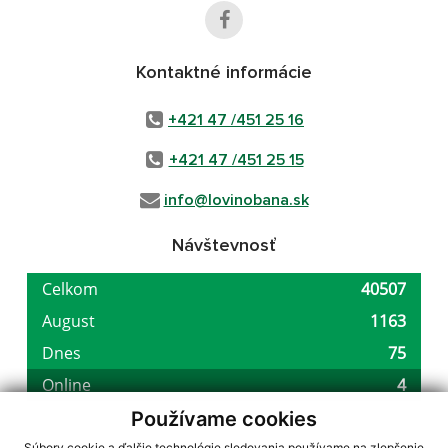
Kontaktné informácie
+421 47 /451 25 16
+421 47 /451 25 15
info@lovinobana.sk
Návštevnosť
Používame cookies
Súbory cookie a ďalšie technológie sledovania používame na zlepšenie