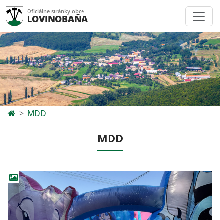
Oficiálne stránky obce
LOVINOBAŇA
MDD
MDD