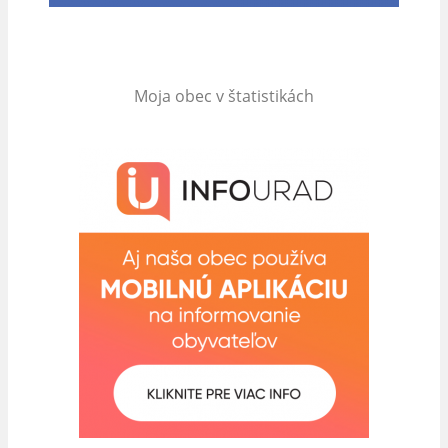
Moja obec v štatistikách