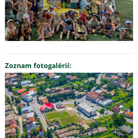
Zoznam fotogalérií: