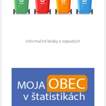
Informačné letáky o odpadoch