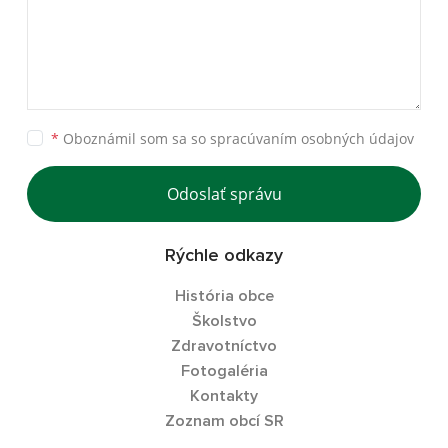
*
Oboznámil som sa so
spracúvaním osobných údajov
Odoslať správu
Rýchle odkazy
História obce
Školstvo
Zdravotníctvo
Fotogaléria
Kontakty
Zoznam obcí SR