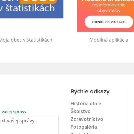
Moja obec v štatistikách
Mobilná aplikácia
Rýchle odkazy
História obce
t vašej správy:
Školstvo
Zdravotníctvo
Fotogaléria