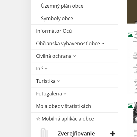
Územný plán obce
Symboly obce
Informátor Ocú
Občianska vybavenosť obce
Civilná ochrana
Iné
Turistika
Fotogaléria
Moja obec v štatistikách
☆ Mobilná aplikácia obce
Zverejňovanie