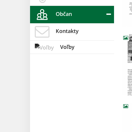
Občan
Kontakty
Voľby