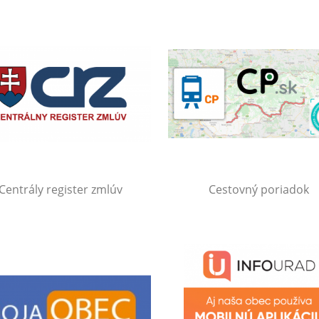
Centrály register zmlúv
Cestovný poriadok