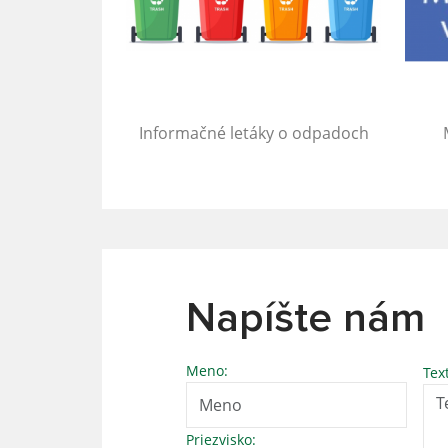
Informačné letáky o odpadoch
Napíšte nám
Meno:
Tex
Priezvisko: