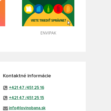
ENVIPAK
Kontaktné informácie
+421 47 /451 25 16
+421 47 /451 25 15
info@lovinobana.sk