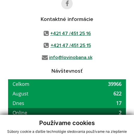
Kontaktné informácie
+421 47 /451 25 16
+421 47 /451 25 15
info@lovinobana.sk
Návštevnosť
Používame cookies
Súbory cookie a ďalšie technológie sledovania používame na zlepšenie