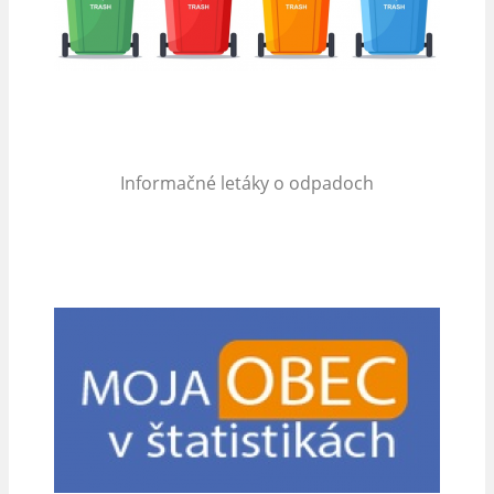
Informačné letáky o odpadoch