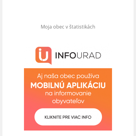
Moja obec v štatistikách