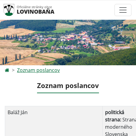
Oficiálne stránky obce
LOVINOBAŇA
Zoznam poslancov
Zoznam poslancov
Baláž Ján
politická
strana:
Stran
moderného
Slovenska