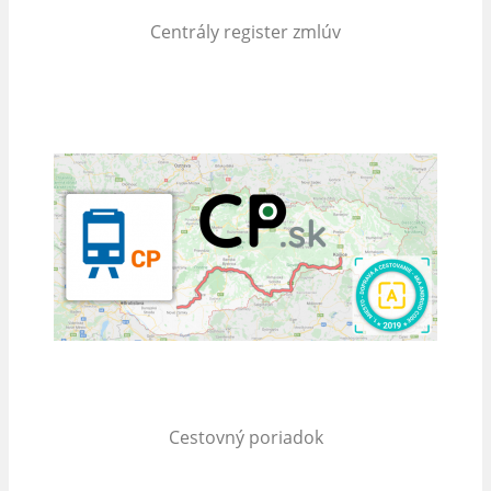
Centrály register zmlúv
Cestovný poriadok