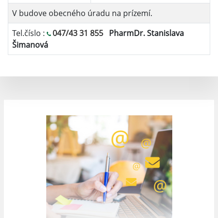
V budove obecného úradu na prízemí.
Tel.číslo :
047/43 31 855
PharmDr. Stanislava
Šimanová