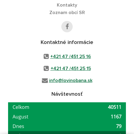
Kontakty
Zoznam obcí SR
Kontaktné informácie
+421 47 /451 25 16
+421 47 /451 25 15
info@lovinobana.sk
Návštevnosť