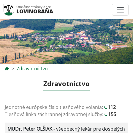
Oficiálne stránky obce
LOVINOBAŇA
Zdravotníctvo
Zdravotníctvo
Jednotné európske číslo tiesňového volania:
112
Tiesňová linka záchrannej zdravotnej služby:
1
55
MUDr. Peter OLŠIAK -
všeobecný lekár pre dospelých