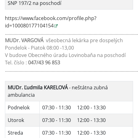
SNP 197/2 na poschodí
https://www.facebook.com/profile.php?
id=100080177104154
...........................................................................................................
MUDr. VARGOVÁ
všeobecná lekárka pre dospelých
Pondelok - Piatok 08:00 -13,00
V budove Obecného úradu Lovinobaňa na poschodí
Tel. číslo :
047/43 96 853
...........................................................................................................
MUDr. Ľudmila KARELOVÁ
- neštátna zubná
ambulancia
Podnelok
07:30 - 11:30 12:00 - 13:30
Utorok
07:30 - 11:30 12:00 - 13:30
Streda
07:30 - 11:30 12:00 - 13:30