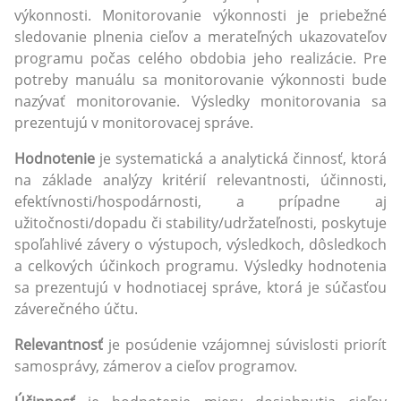
výkonnosti. Monitorovanie výkonnosti je priebežné
sledovanie plnenia cieľov a merateľných ukazovateľov
programu počas celého obdobia jeho realizácie. Pre
potreby manuálu sa monitorovanie výkonnosti bude
nazývať monitorovanie. Výsledky monitorovania sa
prezentujú v monitorovacej správe.
Hodnotenie
je systematická a analytická činnosť, ktorá
na základe analýzy kritérií relevantnosti, účinnosti,
efektívnosti/hospodárnosti, a prípadne aj
užitočnosti/dopadu či stability/udržateľnosti, poskytuje
spoľahlivé závery o výstupoch, výsledkoch, dôsledkoch
a celkových účinkoch programu. Výsledky hodnotenia
sa prezentujú v hodnotiacej správe, ktorá je súčasťou
záverečného účtu.
Relevantnosť
je posúdenie vzájomnej súvislosti priorít
samosprávy, zámerov a cieľov programov.