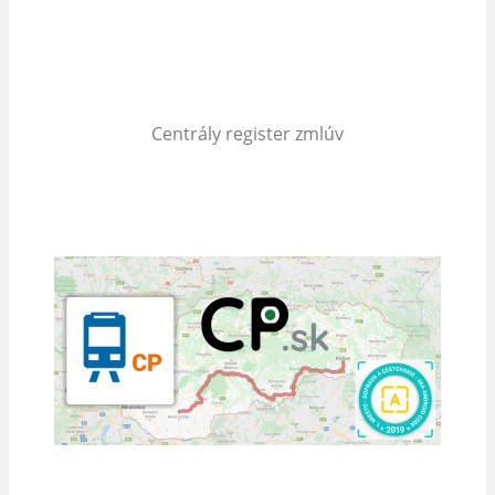
Centrály register zmlúv