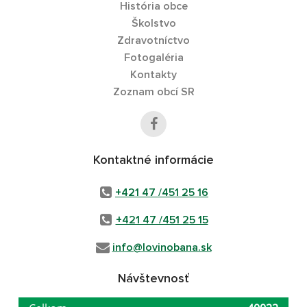
História obce
Školstvo
Zdravotníctvo
Fotogaléria
Kontakty
Zoznam obcí SR
Kontaktné informácie
+421 47 /451 25 16
+421 47 /451 25 15
info@lovinobana.sk
Návštevnosť