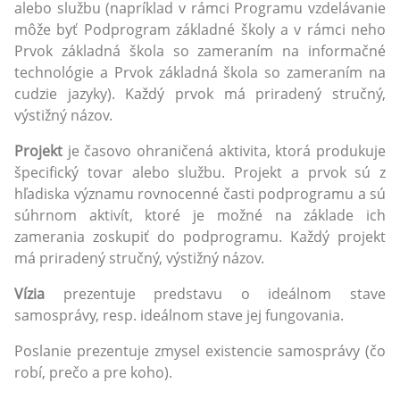
alebo službu (napríklad v rámci Programu vzdelávanie
môže byť Podprogram základné školy a v rámci neho
Prvok základná škola so zameraním na informačné
technológie a Prvok základná škola so zameraním na
cudzie jazyky). Každý prvok má priradený stručný,
výstižný názov.
Projekt
je časovo ohraničená aktivita, ktorá produkuje
špecifický tovar alebo službu. Projekt a prvok sú z
hľadiska významu rovnocenné časti podprogramu a sú
súhrnom aktivít, ktoré je možné na základe ich
zamerania zoskupiť do podprogramu. Každý projekt
má priradený stručný, výstižný názov.
Vízia
prezentuje predstavu o ideálnom stave
samosprávy, resp. ideálnom stave jej fungovania.
Poslanie prezentuje zmysel existencie samosprávy (čo
robí, prečo a pre koho).