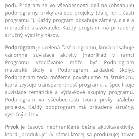
pod). Program sa vo všeobecnosti delí na (obsahuje)
podprogramy, prvky a/alebo projekty (ďalej len „ časti
programu “). Každý program obsahuje zámery, ciele a
merateľné ukazovatele. Každý program má priradený
stručný, výstižný názov.
Podprogram
je ucelená časť programu, ktorá obsahuje
vzájomne súvisiace aktivity (napríklad v rámci
Programu vzdelávanie môže byť Podprogram
materské školy a Podprogram základné školy).
Podprogram teda môžeme považujeme za štruktúru,
ktorá zvyšuje transparentnosť programu a špecifikuje
súvisiace tematické a výdavkové skupiny programu.
Podprogram vo všeobecnosti tvoria prvky a/alebo
projekty. Každý podprogram má priradený stručný,
výstižný názov.
Prvok
je časovo neohraničená bežná aktivita/aktivity,
ktorá „produkuje“ (v rámci ktorej sa produkuje) tovar