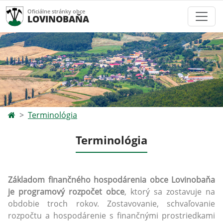
Oficiálne stránky obce
LOVINOBAŇA
Terminológia
Terminológia
Základom finančného hospodárenia obce Lovinobaňa
je programový rozpočet obce
, ktorý sa zostavuje na
obdobie troch rokov. Zostavovanie, schvaľovanie
rozpočtu a hospodárenie s finančnými prostriedkami