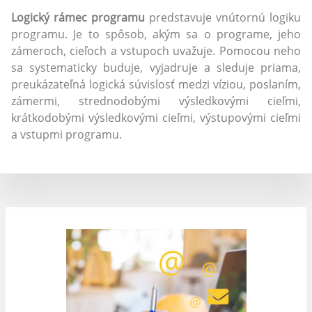
Logický rámec programu
predstavuje vnútornú logiku
programu. Je to spôsob, akým sa o programe, jeho
zámeroch, cieľoch a vstupoch uvažuje. Pomocou neho
sa systematicky buduje, vyjadruje a sleduje priama,
preukázateľná logická súvislosť medzi víziou, poslaním,
zámermi, strednodobými výsledkovými cieľmi,
krátkodobými výsledkovými cieľmi, výstupovými cieľmi
a vstupmi programu.