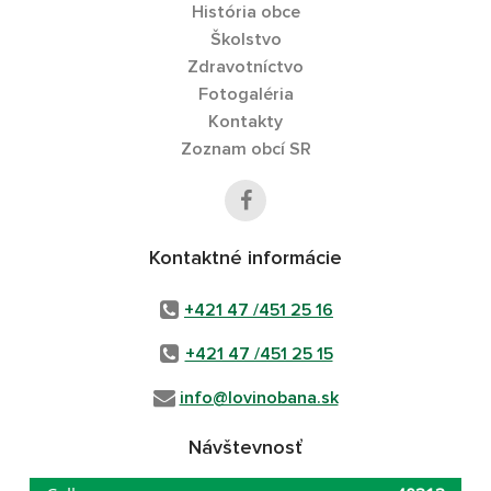
História obce
Školstvo
Zdravotníctvo
Fotogaléria
Kontakty
Zoznam obcí SR
Kontaktné informácie
+421 47 /451 25 16
+421 47 /451 25 15
info@lovinobana.sk
Návštevnosť