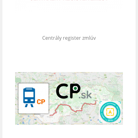
Centrály register zmlúv