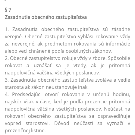
§ 7
Zasadnutie obecného zastupiteľstva
1. Zasadnutia obecného zastupiteľstva sú zásadne
verejné. Obecné zastupiteľstvo vyhlási rokovanie vždy
za neverejné, ak predmetom rokovania sú informácie
alebo veci chránené podľa osobitných zákonov.
2. Obecné zastupiteľstvo rokuje vždy v zbore. Spôsobilé
rokovať a uznášať sa je vtedy, ak je prítomná
nadpolovičná väčšina všetkých poslancov.
3. Zasadnutia obecného zastupiteľstva zvoláva a vedie
starosta ak zákon neustanovuje inak.
4. Predsedajúci otvorí rokovanie v určenú hodinu,
najskôr však v čase, keď je podľa prezencie prítomná
nadpolovičná väčšina všetkých poslancov. Neúčasť na
rokovaní obecného zastupiteľstva sa ospravedlňuje
vopred starostovi. Dôvod neúčasti sa vyznačí v
prezenčnej listine.