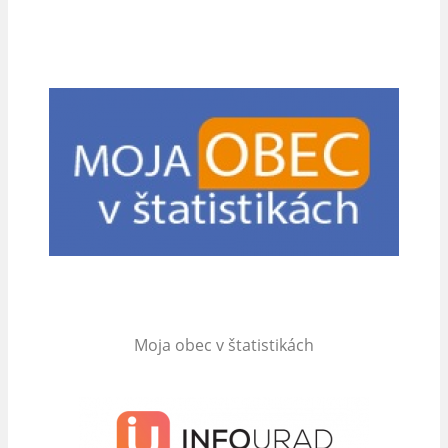
Moja obec v štatistikách