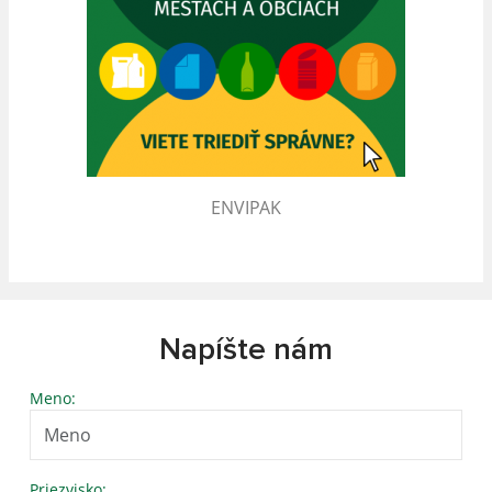
ENVIPAK
Napíšte nám
Meno:
Priezvisko: