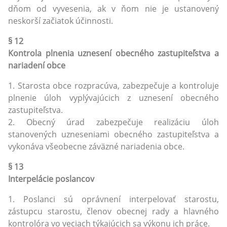
dňom od vyvesenia, ak v ňom nie je ustanovený
neskorší začiatok účinnosti.
§ 12
Kontrola plnenia uznesení obecného zastupiteľstva a
nariadení obce
1. Starosta obce rozpracúva, zabezpečuje a kontroluje
plnenie úloh vyplývajúcich z uznesení obecného
zastupiteľstva.
2. Obecný úrad zabezpečuje realizáciu úloh
stanovených uzneseniami obecného zastupiteľstva a
vykonáva všeobecne záväzné nariadenia obce.
§ 13
Interpelácie poslancov
1. Poslanci sú oprávnení interpelovať starostu,
zástupcu starostu, členov obecnej rady a hlavného
kontrolóra vo veciach týkajúcich sa výkonu ich práce.