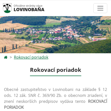
Oficiálne stránky obce
LOVINOBAŇA
Rokovací poriadok
Rokovací poriadok
Obecné zastupiteľstvo v Lovinobani na základe § 12
ods. 12 zák. SNR č. 369/90 Zb. o obecnom zriadení, v
znení neskorších predpisov vydáva tento
ROKOVACÍ
PORIADOK