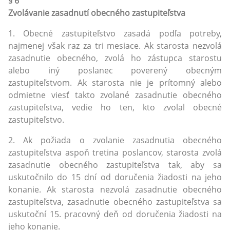
§ 6
Zvolávanie zasadnutí obecného zastupiteľstva
1. Obecné zastupiteľstvo zasadá podľa potreby,
najmenej však raz za tri mesiace. Ak starosta nezvolá
zasadnutie obecného, zvolá ho zástupca starostu
alebo iný poslanec poverený obecným
zastupiteľstvom. Ak starosta nie je prítomný alebo
odmietne viesť takto zvolané zasadnutie obecného
zastupiteľstva, vedie ho ten, kto zvolal obecné
zastupiteľstvo.
2. Ak požiada o zvolanie zasadnutia obecného
zastupiteľstva aspoň tretina poslancov, starosta zvolá
zasadnutie obecného zastupiteľstva tak, aby sa
uskutočnilo do 15 dní od doručenia žiadosti na jeho
konanie. Ak starosta nezvolá zasadnutie obecného
zastupiteľstva, zasadnutie obecného zastupiteľstva sa
uskutoční 15. pracovný deň od doručenia žiadosti na
jeho konanie.