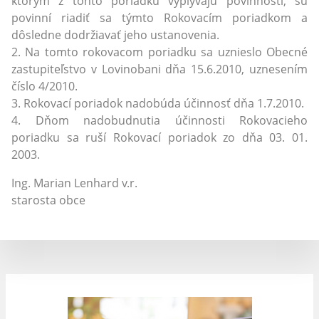
ktorým z tohto poriadku vyplývajú povinnosti, sú
povinní riadiť sa týmto Rokovacím poriadkom a
dôsledne dodržiavať jeho ustanovenia.
2. Na tomto rokovacom poriadku sa uznieslo Obecné
zastupiteľstvo v Lovinobani dňa 15.6.2010, uznesením
číslo 4/2010.
3. Rokovací poriadok nadobúda účinnosť dňa 1.7.2010.
4. Dňom nadobudnutia účinnosti Rokovacieho
poriadku sa ruší Rokovací poriadok zo dňa 03. 01.
2003.
Ing. Marian Lenhard v.r.
starosta obce