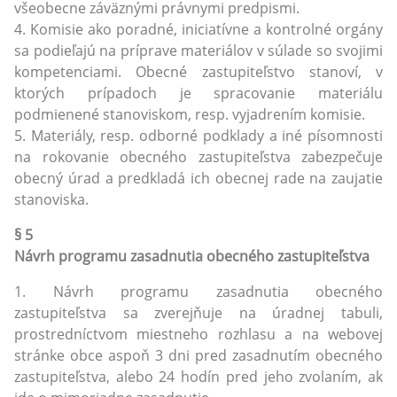
všeobecne záväznými právnymi predpismi.
4. Komisie ako poradné, iniciatívne a kontrolné orgány
sa podieľajú na príprave materiálov v súlade so svojimi
kompetenciami. Obecné zastupiteľstvo stanoví, v
ktorých prípadoch je spracovanie materiálu
podmienené stanoviskom, resp. vyjadrením komisie.
5. Materiály, resp. odborné podklady a iné písomnosti
na rokovanie obecného zastupiteľstva zabezpečuje
obecný úrad a predkladá ich obecnej rade na zaujatie
stanoviska.
§ 5
Návrh programu zasadnutia obecného zastupiteľstva
1. Návrh programu zasadnutia obecného
zastupiteľstva sa zverejňuje na úradnej tabuli,
prostredníctvom miestneho rozhlasu a na webovej
stránke obce aspoň 3 dni pred zasadnutím obecného
zastupiteľstva, alebo 24 hodín pred jeho zvolaním, ak