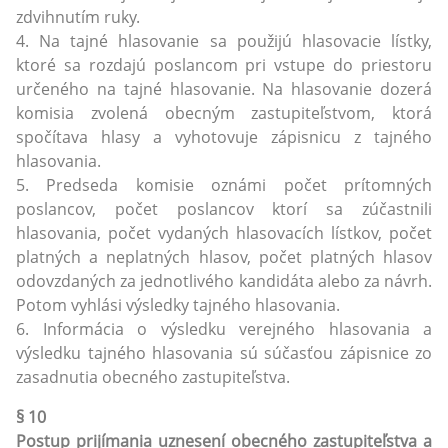
zdvihnutím ruky.
4. Na tajné hlasovanie sa použijú hlasovacie lístky,
ktoré sa rozdajú poslancom pri vstupe do priestoru
určeného na tajné hlasovanie. Na hlasovanie dozerá
komisia zvolená obecným zastupiteľstvom, ktorá
spočítava hlasy a vyhotovuje zápisnicu z tajného
hlasovania.
5. Predseda komisie oznámi počet prítomných
poslancov, počet poslancov ktorí sa zúčastnili
hlasovania, počet vydaných hlasovacích lístkov, počet
platných a neplatných hlasov, počet platných hlasov
odovzdaných za jednotlivého kandidáta alebo za návrh.
Potom vyhlási výsledky tajného hlasovania.
6. Informácia o výsledku verejného hlasovania a
výsledku tajného hlasovania sú súčasťou zápisnice zo
zasadnutia obecného zastupiteľstva.
§ 10
Postup prijímania uznesení obecného zastupiteľstva a