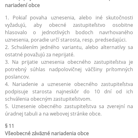
nariadení obce
1. Pokiaľ povaha uznesenia, alebo iné skutočnosti
vyžadujú, aby obecné zastupiteľstvo osobitne
hlasovalo o jednotlivých bodoch navrhovaného
uznesenia, poradie určí starosta, resp. predsedajúci.
2. Schválením jedného variantu, alebo alternatívy sa
ostatné považujú za neprijaté.
3. Na prijatie uznesenia obecného zastupiteľstva je
potrebný súhlas nadpolovičnej väčšiny prítomných
poslancov.
4. Nariadenie a uznesenie obecného zastupiteľstva
podpisuje starosta najneskôr do 10 dní od ich
schválenia obecným zastupiteľstvom.
5. Uznesenie obecného zastupiteľstva sa zverejní na
úradnej tabuli a na webovej stránke obce.
§ 11
Všeobecné záväzné nariadenia obce