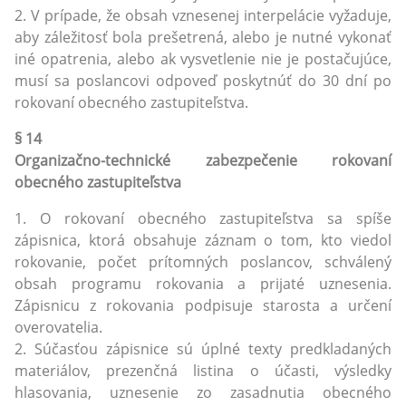
2. V prípade, že obsah vznesenej interpelácie vyžaduje,
aby záležitosť bola prešetrená, alebo je nutné vykonať
iné opatrenia, alebo ak vysvetlenie nie je postačujúce,
musí sa poslancovi odpoveď poskytnúť do 30 dní po
rokovaní obecného zastupiteľstva.
§ 14
Organizačno-technické zabezpečenie rokovaní
obecného zastupiteľstva
1. O rokovaní obecného zastupiteľstva sa spíše
zápisnica, ktorá obsahuje záznam o tom, kto viedol
rokovanie, počet prítomných poslancov, schválený
obsah programu rokovania a prijaté uznesenia.
Zápisnicu z rokovania podpisuje starosta a určení
overovatelia.
2. Súčasťou zápisnice sú úplné texty predkladaných
materiálov, prezenčná listina o účasti, výsledky
hlasovania, uznesenie zo zasadnutia obecného