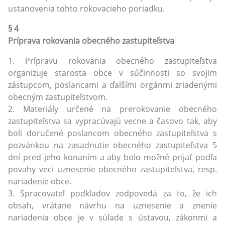
ustanovenia tohto rokovacieho poriadku.
§ 4
Príprava rokovania obecného zastupiteľstva
1. Prípravu rokovania obecného zastupiteľstva
organizuje starosta obce v súčinnosti so svojim
zástupcom, poslancami a ďalšími orgánmi zriadenými
obecným zastupiteľstvom.
2. Materiály určené na prerokovanie obecného
zastupiteľstva sa vypracúvajú vecne a časovo tak, aby
boli doručené poslancom obecného zastupiteľstva s
pozvánkou na zasadnutie obecného zastupiteľstva 5
dní pred jeho konaním a aby bolo možné prijať podľa
povahy veci uznesenie obecného zastupiteľstva, resp.
nariadenie obce.
3. Spracovateľ podkladov zodpovedá za to, že ich
obsah, vrátane návrhu na uznesenie a znenie
nariadenia obce je v súlade s ústavou, zákonmi a