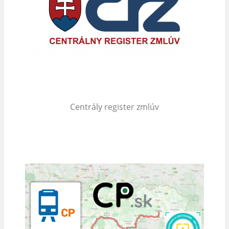
Centrály register zmlúv