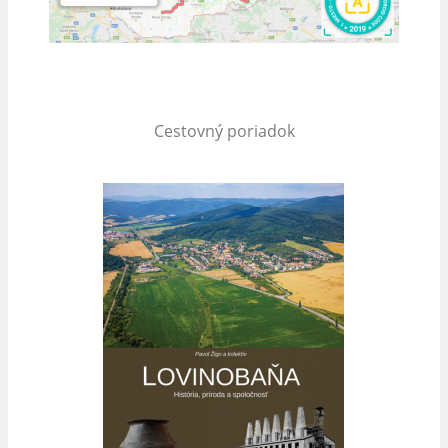
Cestovný poriadok