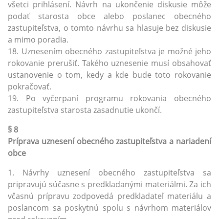
všetci prihlásení. Návrh na ukončenie diskusie môže
podať starosta obce alebo poslanec obecného
zastupiteľstva, o tomto návrhu sa hlasuje bez diskusie
a mimo poradia.
18. Uznesením obecného zastupiteľstva je možné jeho
rokovanie prerušiť. Takého uznesenie musí obsahovať
ustanovenie o tom, kedy a kde bude toto rokovanie
pokračovať.
19. Po vyčerpaní programu rokovania obecného
zastupiteľstva starosta zasadnutie ukončí.
§ 8
Príprava uznesení obecného zastupiteľstva a nariadení
obce
1. Návrhy uznesení obecného zastupiteľstva sa
pripravujú súčasne s predkladanými materiálmi. Za ich
včasnú prípravu zodpovedá predkladateľ materiálu a
poslancom sa poskytnú spolu s návrhom materiálov