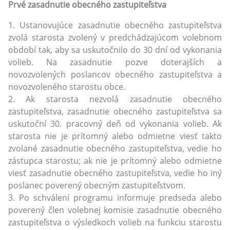
Prvé zasadnutie obecného zastupiteľstva
1. Ustanovujúce zasadnutie obecného zastupiteľstva
zvolá starosta zvolený v predchádzajúcom volebnom
období tak, aby sa uskutočnilo do 30 dní od vykonania
volieb. Na zasadnutie pozve doterajších a
novozvolených poslancov obecného zastupiteľstva a
novozvoleného starostu obce.
2. Ak starosta nezvolá zasadnutie obecného
zastupiteľstva, zasadnutie obecného zastupiteľstva sa
uskutoční 30. pracovný deň od vykonania volieb. Ak
starosta nie je prítomný alebo odmietne viesť takto
zvolané zasadnutie obecného zastupiteľstva, vedie ho
zástupca starostu; ak nie je prítomný alebo odmietne
viesť zasadnutie obecného zastupiteľstva, vedie ho iný
poslanec poverený obecným zastupiteľstvom.
3. Po schválení programu informuje predseda alebo
poverený člen volebnej komisie zasadnutie obecného
zastupiteľstva o výsledkoch volieb na funkciu starostu