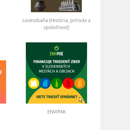
Lovinobaňa (História, príroda a
spoločnosť)
ENVIPAK