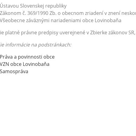
Ústavou Slovenskej republiky
Zákonom č. 369/1990 Zb. o obecnom zriadení v znení nesko
Všeobecne záväznými nariadeniami obce Lovinobaňa
ie platné právne predpisy uverejnené v Zbierke zákonov SR,
šie informácie na podstránkach:
Práva a povinnosti obce
VZN obce Lovinobaňa
Samospráva