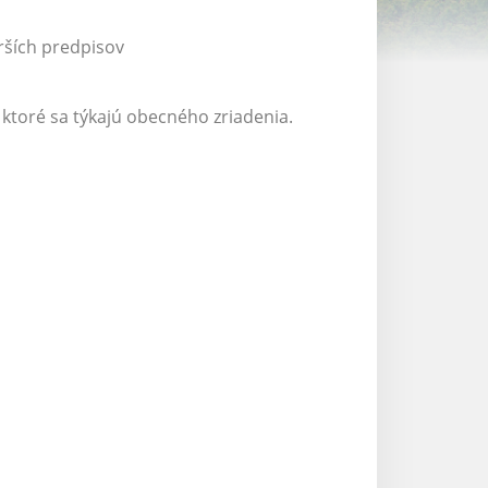
rších predpisov
 ktoré sa týkajú obecného zriadenia.