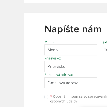
Napíšte nám
Meno:
Tex
Priezvisko:
E-mailová adresa:
*
Oboznámil som sa so
spracúvan
osobných údajov