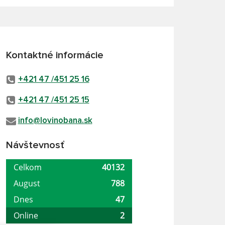
Kontaktné informácie
+421 47 /451 25 16
+421 47 /451 25 15
info@lovinobana.sk
Návštevnosť