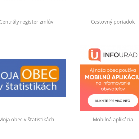
Centrály register zmlúv
Cestovný poriadok
Moja obec v štatistikách
Mobilná aplikácia