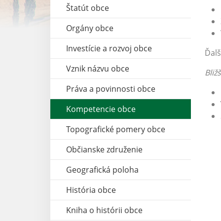
Štatút obce
Orgány obce
Investície a rozvoj obce
Ďalš
Vznik názvu obce
Bliž
Práva a povinnosti obce
Kompetencie obce
Topografické pomery obce
Občianske združenie
Geografická poloha
História obce
Kniha o histórii obce