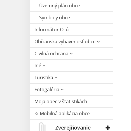
Územný plán obce
Symboly obce
Informátor Ocú
Občianska vybavenosť obce
Civilná ochrana
Iné
Turistika
Fotogaléria
Moja obec v štatistikách
☆ Mobilná aplikácia obce
Zverejňovanie