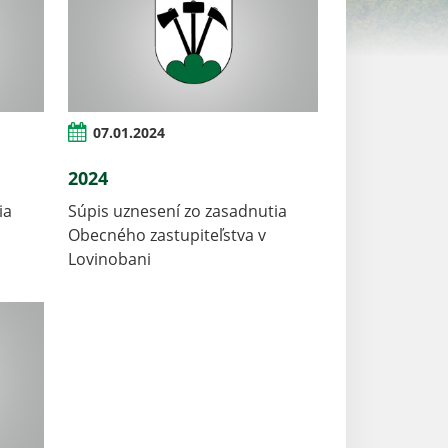
07.01.2024
2024
ia
Súpis uznesení zo zasadnutia
Obecného zastupiteľstva v
Lovinobani