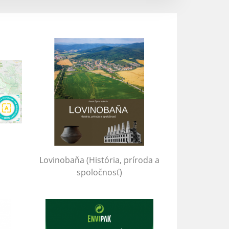
Lovinobaňa (História, príroda a
spoločnosť)