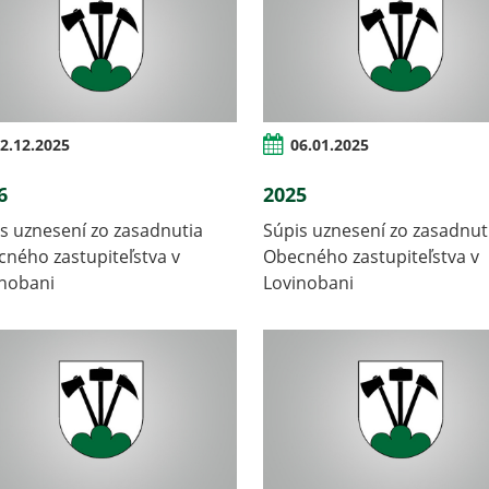
2.12.2025
06.01.2025
6
2025
s uznesení zo zasadnutia
Súpis uznesení zo zasadnut
ného zastupiteľstva v
Obecného zastupiteľstva v
inobani
Lovinobani