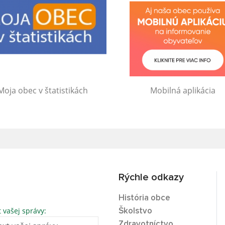
Moja obec v štatistikách
Mobilná aplikácia
Rýchle odkazy
História obce
t vašej správy:
Školstvo
Zdravotníctvo