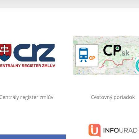
Centrály register zmlúv
Cestovný poriadok