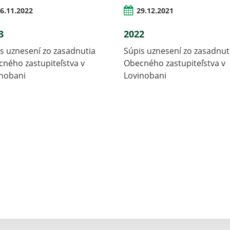
6.11.2022
29.12.2021
3
2022
s uznesení zo zasadnutia
Súpis uznesení zo zasadnut
ného zastupiteľstva v
Obecného zastupiteľstva v
inobani
Lovinobani