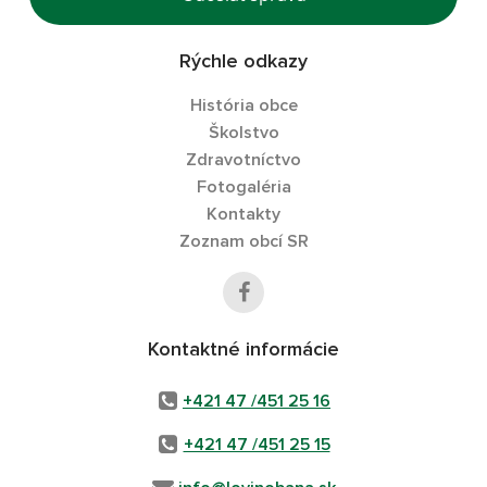
Rýchle odkazy
História obce
Školstvo
Zdravotníctvo
Fotogaléria
Kontakty
Zoznam obcí SR
Kontaktné informácie
+421 47 /451 25 16
+421 47 /451 25 15