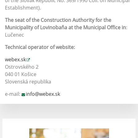
of the Slovak Republic No. 369/1990 Coll. on Municipal
Establishment).
The seat of the Construction Authority for the
Municipality of Lovinobaňa at the Municipal Office in
:
Lučenec
Technical operator of website:
webex.sk
Ostrovského 2
040 01 Košice
Slovenská republika
e-mail:
info@webex.sk