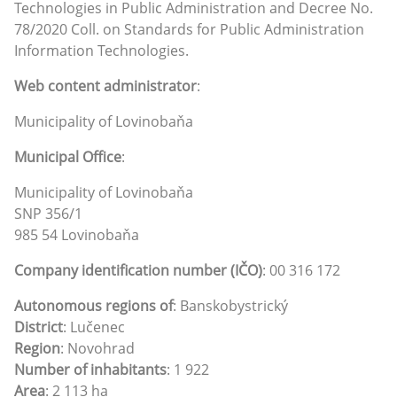
Technologies in Public Administration and Decree No.
78/2020 Coll. on Standards for Public Administration
Information Technologies.
Web content administrator
:
Municipality of Lovinobaňa
Municipal Office
:
Municipality of Lovinobaňa
SNP 356/1
985 54 Lovinobaňa
Company identification number (IČO)
: 00 316 172
Autonomous regions of
: Banskobystrický
District
: Lučenec
Region
: Novohrad
Number of inhabitants
: 1 922
Area
: 2 113 ha