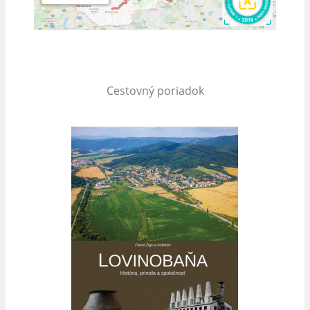
Cestovný poriadok