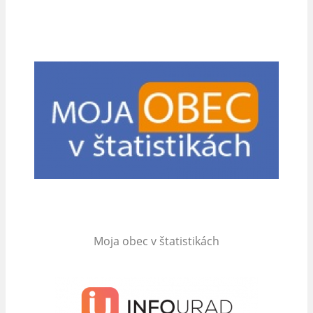
Moja obec v štatistikách