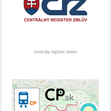
Centrály register zmlúv