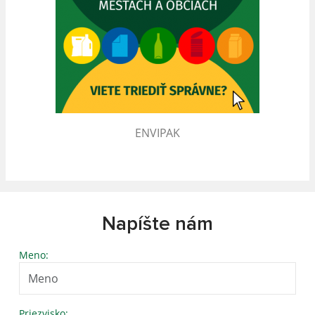
ENVIPAK
Napíšte nám
Meno:
Priezvisko: