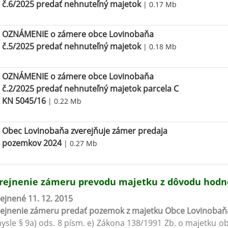
č.6/2025 predať nehnuteľný majetok
| 0.17 Mb
OZNÁMENIE o zámere obce Lovinobaňa
č.5/2025 predať nehnuteľný majetok
| 0.18 Mb
OZNÁMENIE o zámere obce Lovinobaňa
č.2/2025 predať nehnuteľný majetok parcela C
KN 5045/16
| 0.22 Mb
Obec Lovinobaňa zverejňuje zámer predaja
pozemkov 2024
| 0.27 Mb
rejnenie zámeru prevodu majetku z dôvodu hodn
ejnené 11. 12. 2015
rejnenie zámeru predať pozemok z majetku Obce Lovinobaň
ysle § 9a) ods. 8 písm. e) Zákona 138/1991 Zb. o majetku ob