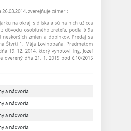
 26.03.2014, zverejňuje zámer :
rku na okraji sídliska a sú na nich už cca
 z dôvodu osobitného zreteľa, podľa § 9a
í neskorších zmien a doplnkov. Predaj sa
a Štvrti 1. Mája Lovinobaňa. Predmetom
 19. 12. 2014, ktorý vyhotovil Ing. Jozef
ne overený dňa 21. 1. 2015 pod č.10/2015
hy a nádvoria
hy a nádvoria
hy a nádvoria
hy a nádvoria