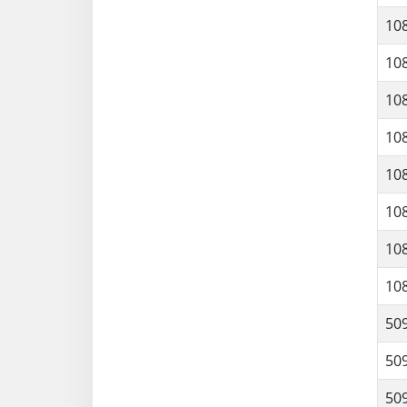
10
10
10
10
10
10
10
10
50
50
50