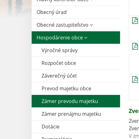
Obecný úrad
Obecné zastupiteľstvo
Hospodárenie obce
Výročné správy
Rozpočet obce
Záverečný účet
Prevod majetku obce
Zámer prevodu majetku
Zve
Zámer prenájmu majetku
Zver
Dotácie
Zve
V zm