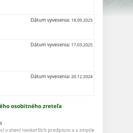
Dátum vyvesenia:
18.09.2025
Dátum vyvesenia:
17.03.2025
Dátum vyvesenia:
20.12.2024
ého osobitného zreteľa
a
cí v znení neskorších predpisov a v zmysle