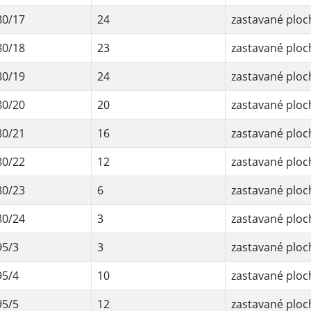
80/17
24
zastavané ploc
80/18
23
zastavané ploc
80/19
24
zastavané ploc
80/20
20
zastavané ploc
80/21
16
zastavané ploc
80/22
12
zastavané ploc
80/23
6
zastavané ploc
80/24
3
zastavané ploc
95/3
3
zastavané ploc
95/4
10
zastavané ploc
95/5
12
zastavané ploc