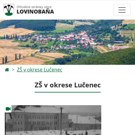
Oficiálne stránky obce
LOVINOBAŇA
ZŠ v okrese Lučenec
ZŠ v okrese Lučenec