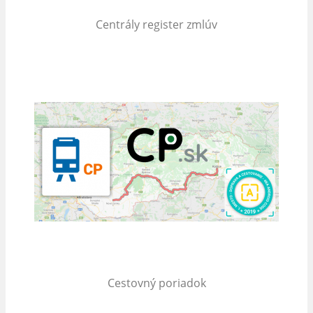
Centrály register zmlúv
Cestovný poriadok