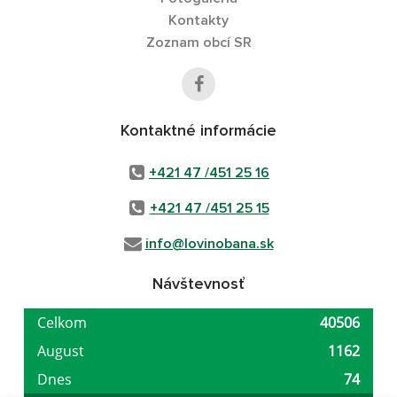
Kontakty
Zoznam obcí SR
Kontaktné informácie
+421 47 /451 25 16
+421 47 /451 25 15
info@lovinobana.sk
Návštevnosť