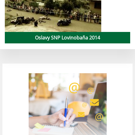
Oslavy SNP Lovinobaňa 2014