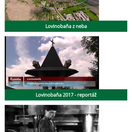
Lovinobaňa z neba
Lovinobaňa 2017 - reportáž