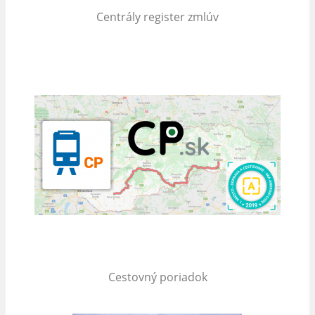
Centrály register zmlúv
Cestovný poriadok