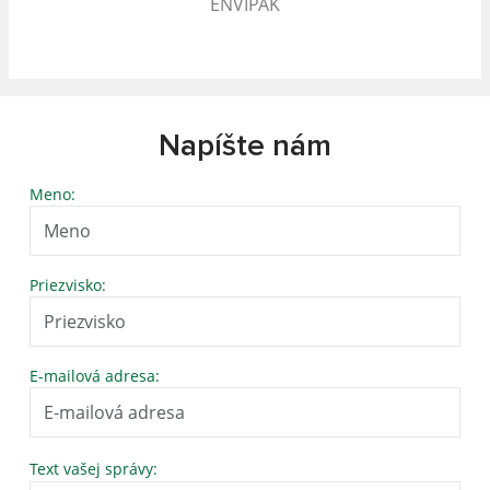
ENVIPAK
Napíšte nám
Meno:
Priezvisko:
E-mailová adresa:
Text vašej správy: