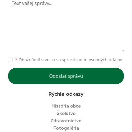
*
Oboznámil som sa so
spracúvaním osobných údajov
Odoslať správu
Rýchle odkazy
História obce
Školstvo
Zdravotníctvo
Fotogaléria