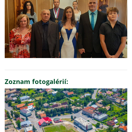
Zoznam fotogalérií: