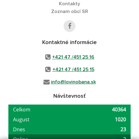
Kontakty
Zoznam obcí SR
Kontaktné informácie
+421 47 /451 25 16
+421 47 /451 25 15
info@lovinobana.sk
Návštevnosť