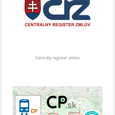
Centrály register zmlúv