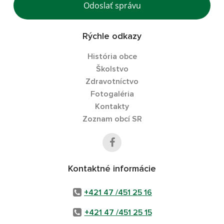
Odoslať správu
Rýchle odkazy
História obce
Školstvo
Zdravotníctvo
Fotogaléria
Kontakty
Zoznam obcí SR
Kontaktné informácie
+421 47 /451 25 16
+421 47 /451 25 15