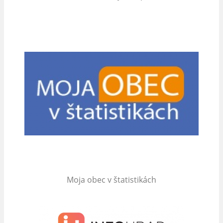
Moja obec v štatistikách