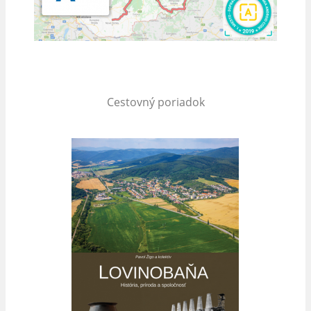
Cestovný poriadok