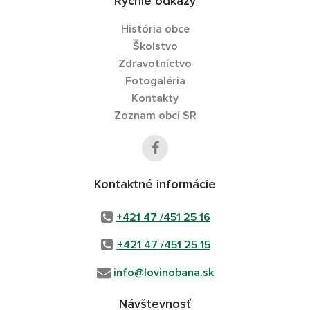
Rýchle odkazy
História obce
Školstvo
Zdravotníctvo
Fotogaléria
Kontakty
Zoznam obcí SR
Kontaktné informácie
+421 47 /451 25 16
+421 47 /451 25 15
info@lovinobana.sk
Návštevnosť