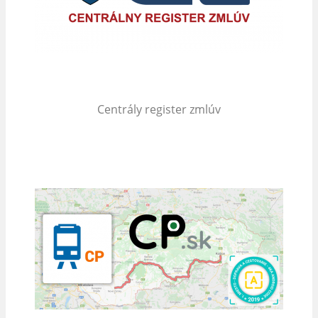
Centrály register zmlúv