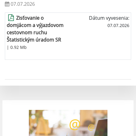
07.07.2026
Zisťovanie o
Dátum vyvesenia:
domjácom a výjazdovom
07.07.2026
cestovnom ruchu
Štatistickým úradom SR
| 0.92 Mb