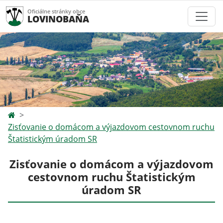
Oficiálne stránky obce
LOVINOBAŇA
Zisťovanie o domácom a výjazdovom cestovnom ruchu
Štatistickým úradom SR
Zisťovanie o domácom a výjazdovom
cestovnom ruchu Štatistickým
úradom SR