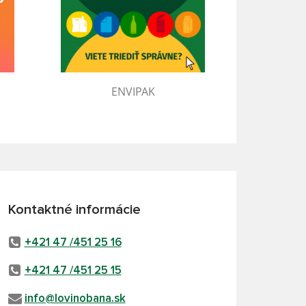
ENVIPAK
Kontaktné informácie
+421 47 /451 25 16
+421 47 /451 25 15
info@lovinobana.sk