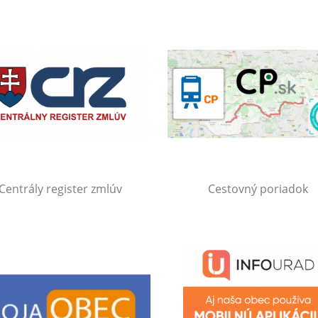
Centrály register zmlúv
Cestovný poriadok