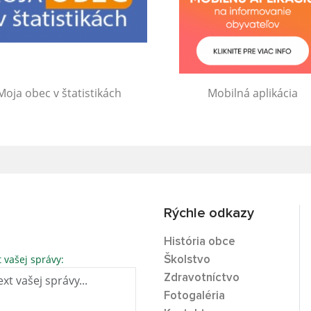
Moja obec v štatistikách
Mobilná aplikácia
Rýchle odkazy
História obce
t vašej správy:
Školstvo
Zdravotníctvo
Fotogaléria