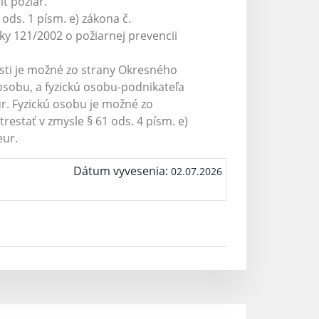
ť požiar.
ods. 1 písm. e) zákona č.
ky 121/2002 o požiarnej prevencii
osti je možné zo strany Okresného
osobu, a fyzickú osobu-podnikateľa
ur. Fyzickú osobu je možné zo
estať v zmysle § 61 ods. 4 písm. e)
eur.
Dátum vyvesenia:
02.07.2026