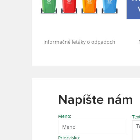
Informačné letáky o odpadoch
Napíšte nám
Meno:
Tex
Priezvisko: