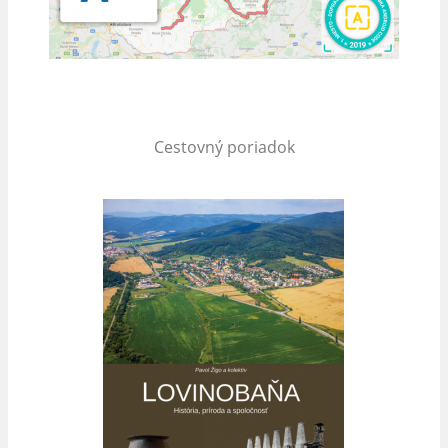
Cestovný poriadok