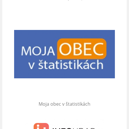
Moja obec v štatistikách