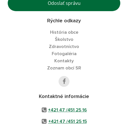
Odoslať správu
Rýchle odkazy
História obce
Školstvo
Zdravotníctvo
Fotogaléria
Kontakty
Zoznam obcí SR
Kontaktné informácie
+421 47 /451 25 16
+421 47 /451 25 15