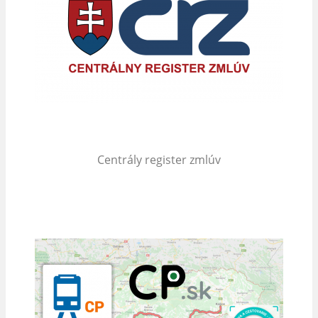
Centrály register zmlúv