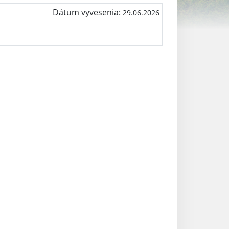
Dátum vyvesenia:
29.06.2026