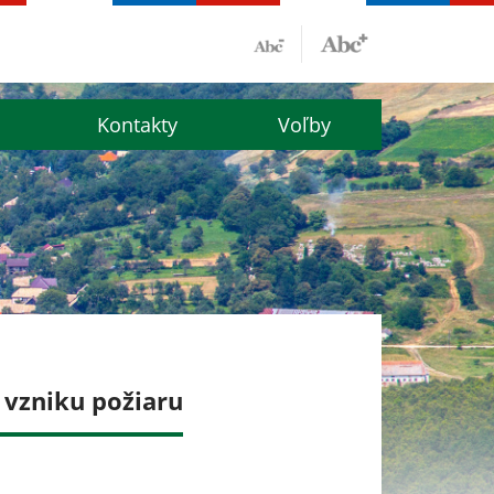
Kontakty
Voľby
 vzniku požiaru