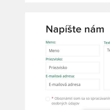
Napíšte nám
Meno:
Tex
Priezvisko:
E-mailová adresa:
*
Oboznámil som sa so
spracúvan
osobných údajov