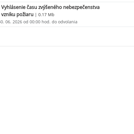
Vyhlásenie času zvýšeného nebezpečenstva
vzniku požiaru
| 0.17 Mb
30. 06. 2026 od 00:00 hod. do odvolania