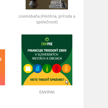
Lovinobaňa (História, príroda a
spoločnosť)
ENVIPAK