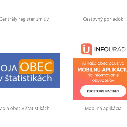
Centrály register zmlúv
Cestovný poriadok
Moja obec v štatistikách
Mobilná aplikácia