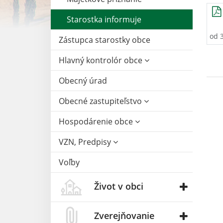
Starostka informuje
od 
Zástupca starostky obce
Hlavný kontrolór obce
Obecný úrad
Obecné zastupiteľstvo
Hospodárenie obce
VZN, Predpisy
Voľby
Život v obci
Zverejňovanie