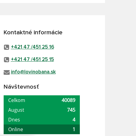
Kontaktné informácie
+421 47 /451 25 16
+421 47 /451 25 15
info@lovinobana.sk
Návštevnosť