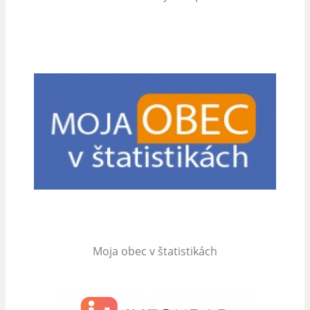
Moja obec v štatistikách