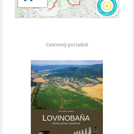
Cestovný poriadok