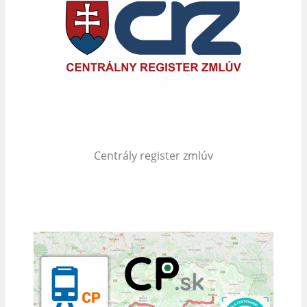
Centrály register zmlúv