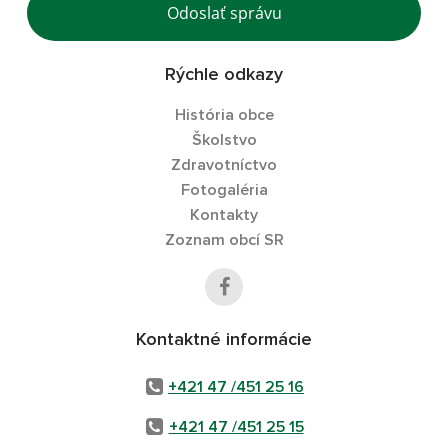
Odoslať správu
Rýchle odkazy
História obce
Školstvo
Zdravotníctvo
Fotogaléria
Kontakty
Zoznam obcí SR
Kontaktné informácie
+421 47 /451 25 16
+421 47 /451 25 15