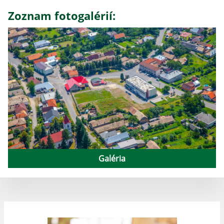
Zoznam fotogalérií:
Galéria