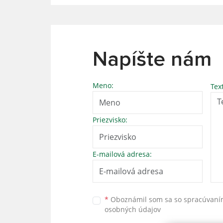
Napíšte nám
Meno:
Tex
Priezvisko:
E-mailová adresa:
*
Oboznámil som sa so
spracúvan
osobných údajov