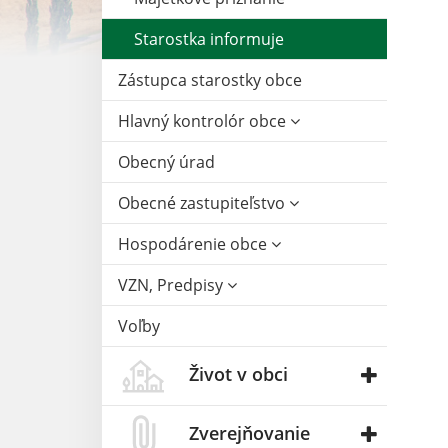
Starostka informuje
Zástupca starostky obce
Hlavný kontrolór obce
Obecný úrad
Obecné zastupiteľstvo
Hospodárenie obce
VZN, Predpisy
Voľby
Život v obci
Zverejňovanie