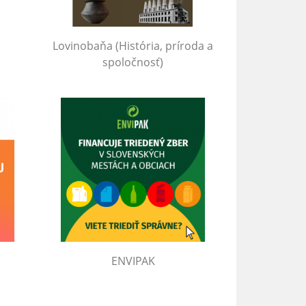
Lovinobaňa (História, príroda a
spoločnosť)
ENVIPAK