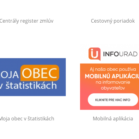
Centrály register zmlúv
Cestovný poriadok
Moja obec v štatistikách
Mobilná aplikácia