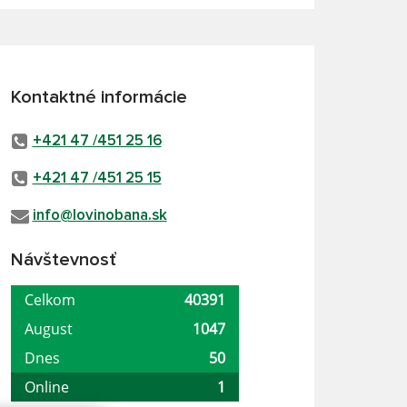
Kontaktné informácie
+421 47 /451 25 16
+421 47 /451 25 15
info@lovinobana.sk
Návštevnosť