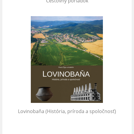
Cestovný poriadok
Lovinobaňa (História, príroda a spoločnosť)