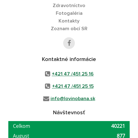
Zdravotníctvo
Fotogaléria
Kontakty
Zoznam obcí SR
Kontaktné informácie
+421 47 /451 25 16
+421 47 /451 25 15
info@lovinobana.sk
Návštevnosť