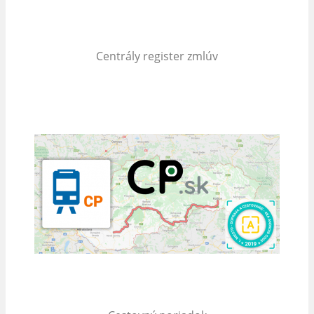
Centrály register zmlúv