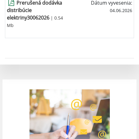
Prerušená dodávka
Dátum vyvesenia:
distribúcie
04.06.2026
elektriny30062026
| 0.54
Mb