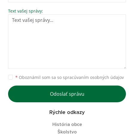
Text vašej správy:
*
Oboznámil som sa so
spracúvaním osobných údajov
Odoslať správu
Rýchle odkazy
História obce
Školstvo