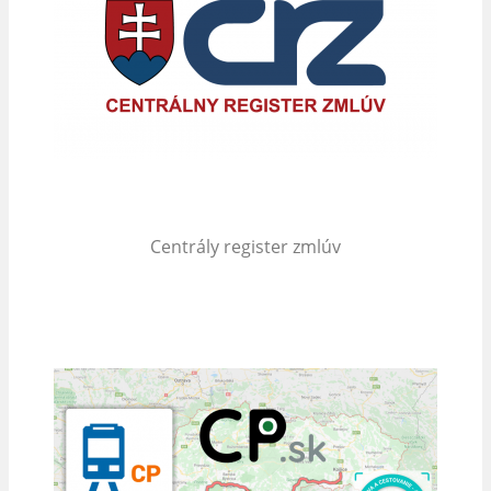
Centrály register zmlúv