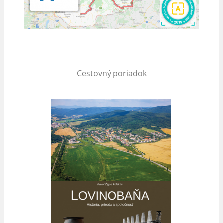
Cestovný poriadok