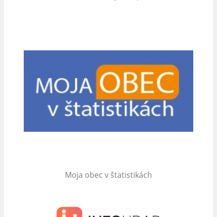
Moja obec v štatistikách