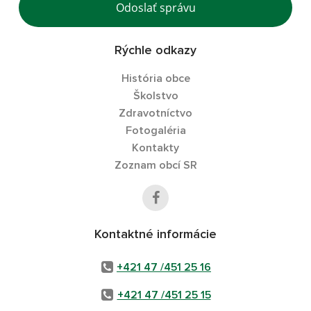
Odoslať správu
Rýchle odkazy
História obce
Školstvo
Zdravotníctvo
Fotogaléria
Kontakty
Zoznam obcí SR
Kontaktné informácie
+421 47 /451 25 16
+421 47 /451 25 15