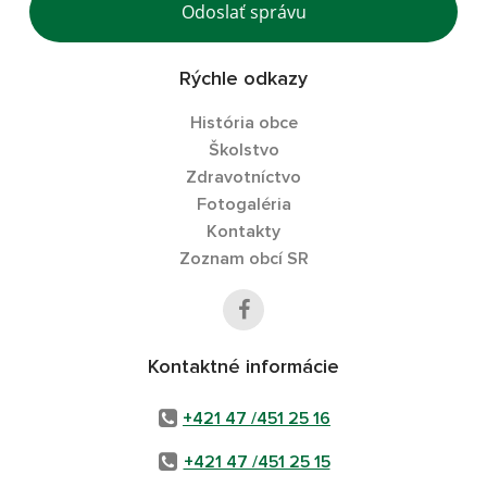
Odoslať správu
Rýchle odkazy
História obce
Školstvo
Zdravotníctvo
Fotogaléria
Kontakty
Zoznam obcí SR
Kontaktné informácie
+421 47 /451 25 16
+421 47 /451 25 15