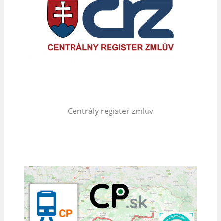
Centrály register zmlúv