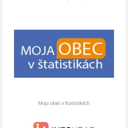
Moja obec v štatistikách