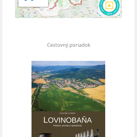
Cestovný poriadok