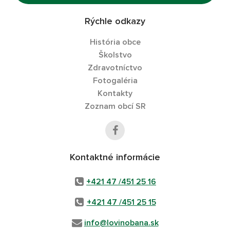
Rýchle odkazy
História obce
Školstvo
Zdravotníctvo
Fotogaléria
Kontakty
Zoznam obcí SR
Kontaktné informácie
+421 47 /451 25 16
+421 47 /451 25 15
info@lovinobana.sk