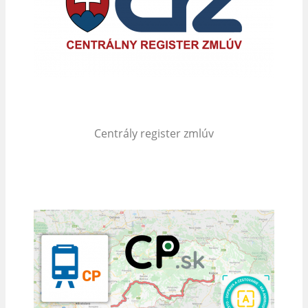
Centrály register zmlúv