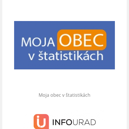
Moja obec v štatistikách