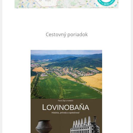
Cestovný poriadok