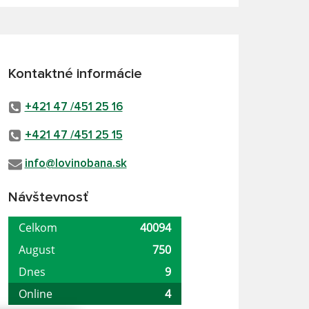
Kontaktné informácie
+421 47 /451 25 16
+421 47 /451 25 15
info@lovinobana.sk
Návštevnosť