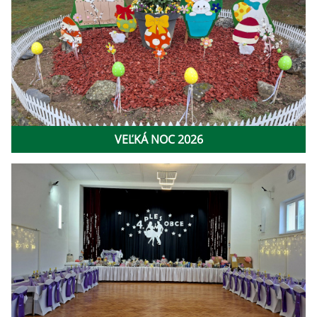
VEĽKÁ NOC 2026