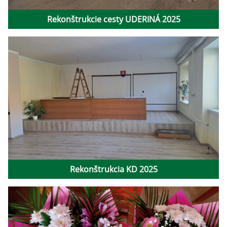
Rekonštrukcie cesty UDERINÁ 2025
Rekonštrukcia KD 2025