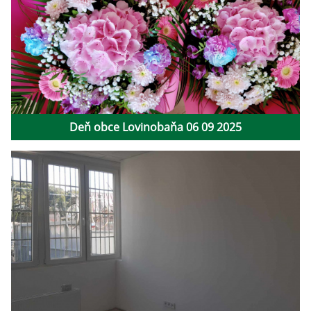
Deň obce Lovinobaňa 06 09 2025