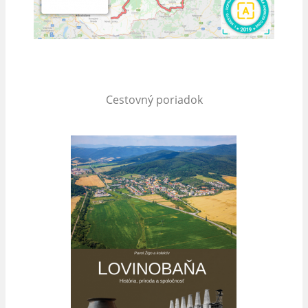
Cestovný poriadok