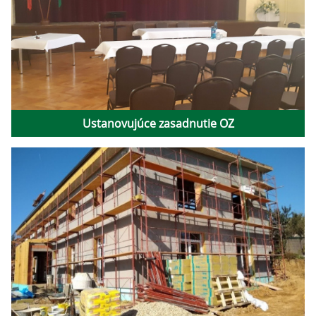
Ustanovujúce zasadnutie OZ