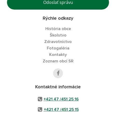
Odoslať správu
Rýchle odkazy
História obce
Školstvo
Zdravotníctvo
Fotogaléria
Kontakty
Zoznam obcí SR
Kontaktné informácie
+421 47 /451 25 16
+421 47 /451 25 15