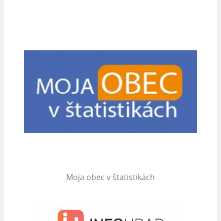
Moja obec v štatistikách