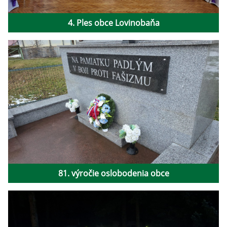
4. Ples obce Lovinobaňa
81. výročie oslobodenia obce