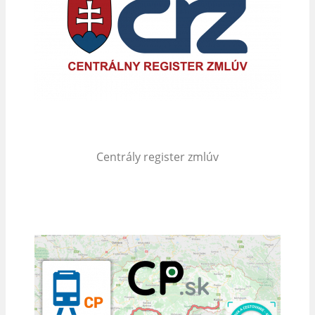
Centrály register zmlúv