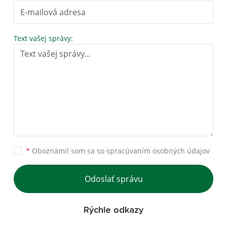
Text vašej správy:
*
Oboznámil som sa so
spracúvaním osobných údajov
Odoslať správu
Rýchle odkazy