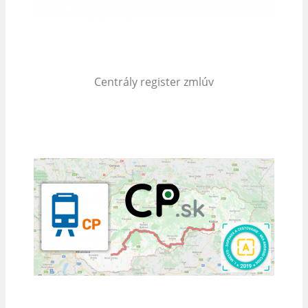
Centrály register zmlúv