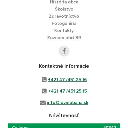
História obce
Školstvo
Zdravotníctvo
Fotogaléria
Kontakty
Zoznam obcí SR
Kontaktné informácie
+421 47 /451 25 16
+421 47 /451 25 15
info@lovinobana.sk
Návštevnosť