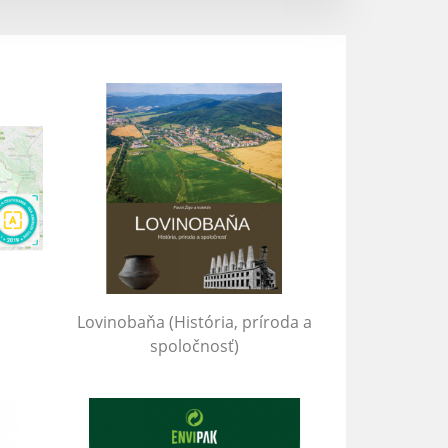
Lovinobaňa (História, príroda a
spoločnosť)