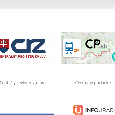
Centrály register zmlúv
Cestovný poriadok