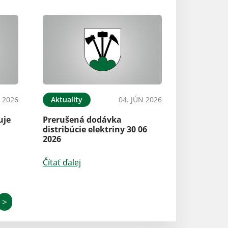
N 2026
Aktuality
04. JÚN 2026
uje
Prerušená dodávka
distribúcie elektriny 30 06
2026
Čítať ďalej
>