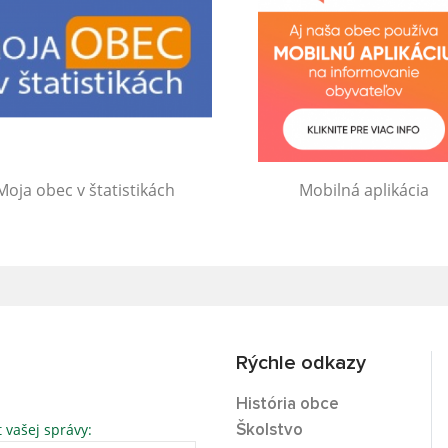
Moja obec v štatistikách
Mobilná aplikácia
Rýchle odkazy
História obce
t vašej správy:
Školstvo