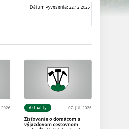
Dátum vyvesenia:
22.12.2025
L 2026
Aktuality
07. JÚL 2026
Zisťovanie o domácom a
výjazdovom cestovnom