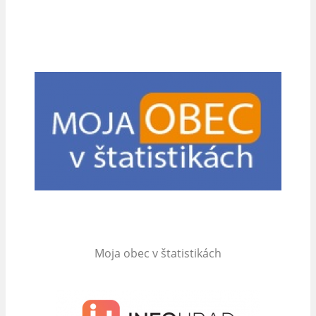
Moja obec v štatistikách