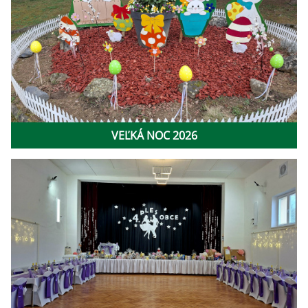
VEĽKÁ NOC 2026