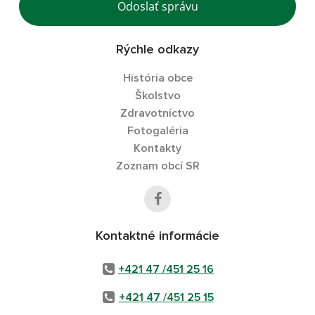
Odoslať správu
Rýchle odkazy
História obce
Školstvo
Zdravotníctvo
Fotogaléria
Kontakty
Zoznam obcí SR
Kontaktné informácie
+421 47 /451 25 16
+421 47 /451 25 15