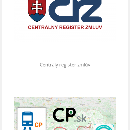
Centrály register zmlúv