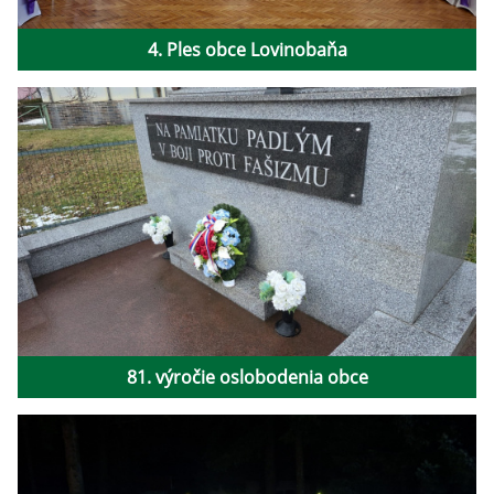
4. Ples obce Lovinobaňa
81. výročie oslobodenia obce