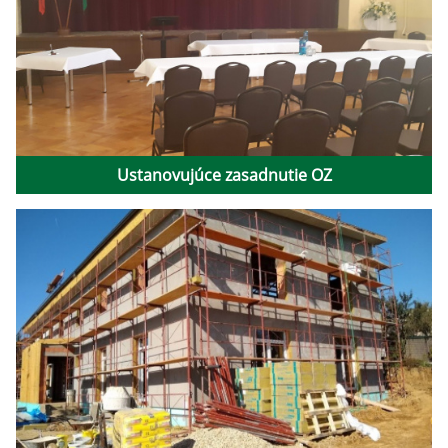
Ustanovujúce zasadnutie OZ