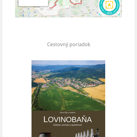
Cestovný poriadok