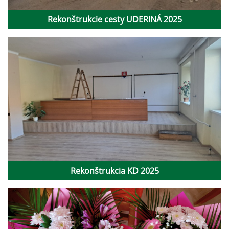
Rekonštrukcie cesty UDERINÁ 2025
Rekonštrukcia KD 2025