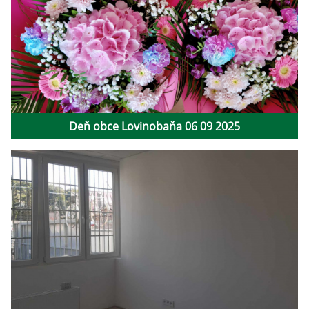
Deň obce Lovinobaňa 06 09 2025