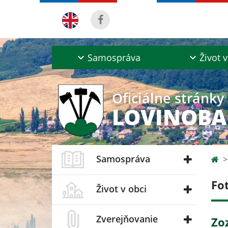
Samospráva
Život v
Oficiálne stránky
LOVINOB
Samospráva
Fo
Život v obci
Zverejňovanie
Zo