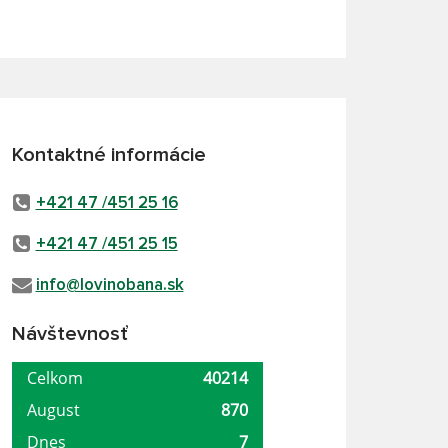
Kontaktné informácie
+421 47 /451 25 16
+421 47 /451 25 15
info@lovinobana.sk
Návštevnosť