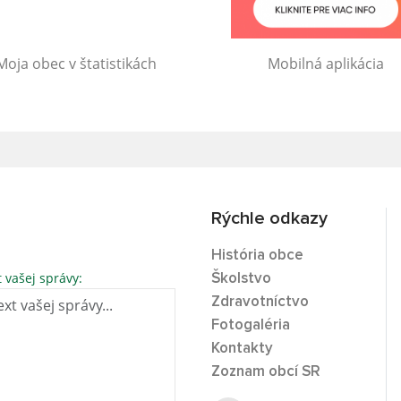
Moja obec v štatistikách
Mobilná aplikácia
Rýchle odkazy
História obce
t vašej správy:
Školstvo
Zdravotníctvo
Fotogaléria
Kontakty
Zoznam obcí SR