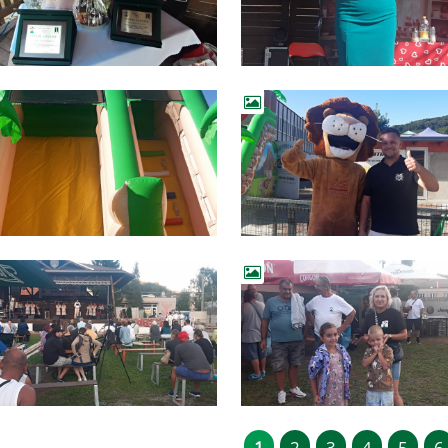
1
2
3
4
5
6