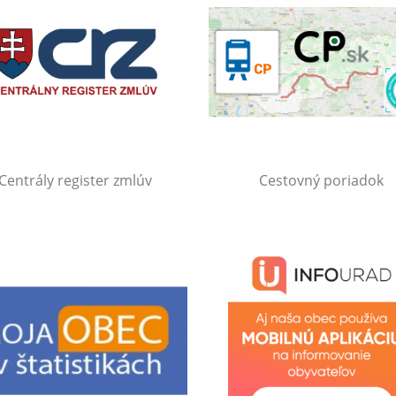
Centrály register zmlúv
Cestovný poriadok