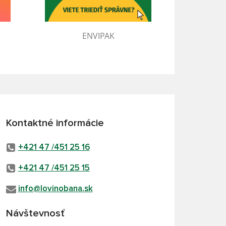
ENVIPAK
Kontaktné informácie
+421 47 /451 25 16
+421 47 /451 25 15
info@lovinobana.sk
Návštevnosť