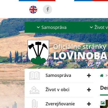
Samospráva
Život v
Oficiálne stránky
LOVINOB
Samospráva
De
Život v obci
Zverejňovanie