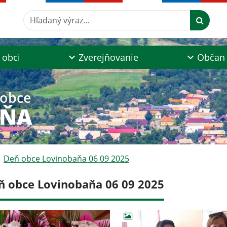
Hľadaný výraz...
 obci
Zverejňovanie
Občan
 obce
AŇA
Deň obce Lovinobaňa 06 09 2025
ň obce Lovinobaňa 06 09 2025