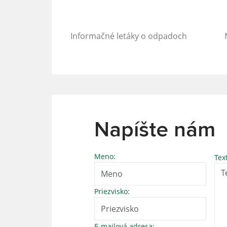
Informačné letáky o odpadoch
Napíšte nám
Meno:
Tex
Priezvisko:
E-mailová adresa: