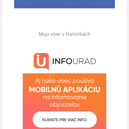
Moja obec v štatistikách