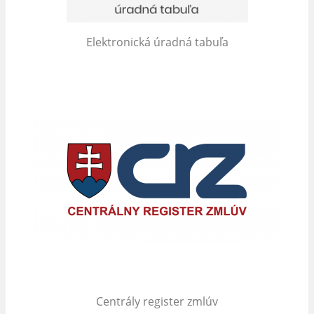
Elektronická úradná tabuľa
Centrály register zmlúv