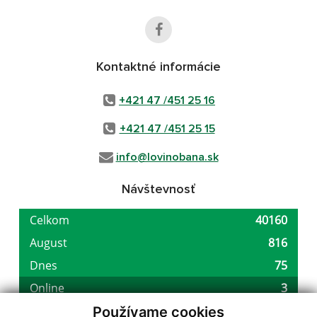
Kontaktné informácie
+421 47 /451 25 16
+421 47 /451 25 15
info@lovinobana.sk
Návštevnosť
Používame cookies