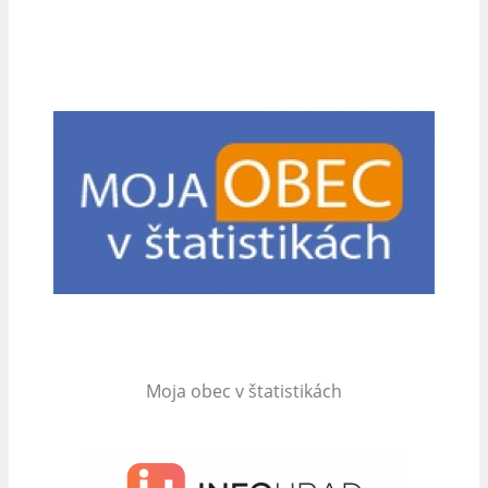
Moja obec v štatistikách