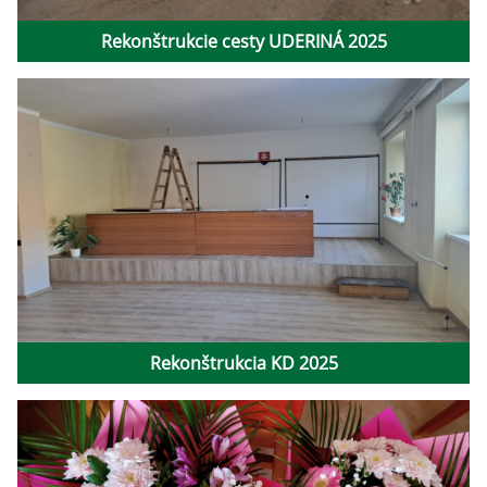
Rekonštrukcie cesty UDERINÁ 2025
Rekonštrukcia KD 2025