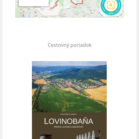
Cestovný poriadok