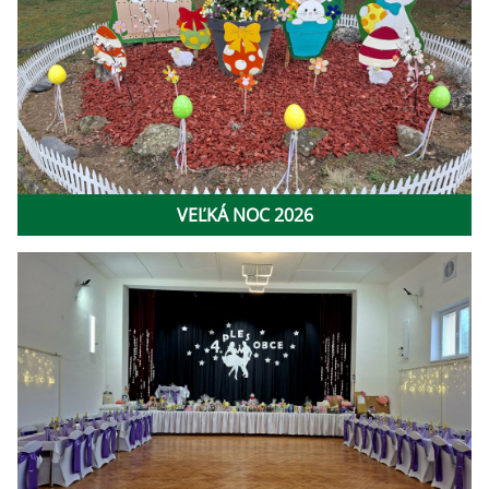
VEĽKÁ NOC 2026