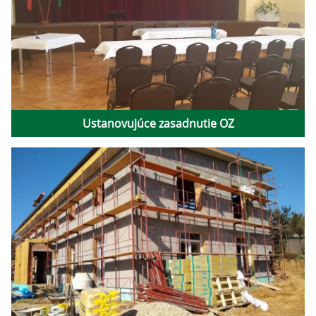
Ustanovujúce zasadnutie OZ