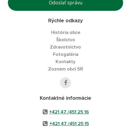
Odoslať správu
Rýchle odkazy
História obce
Školstvo
Zdravotníctvo
Fotogaléria
Kontakty
Zoznam obcí SR
Kontaktné informácie
+421 47 /451 25 16
+421 47 /451 25 15