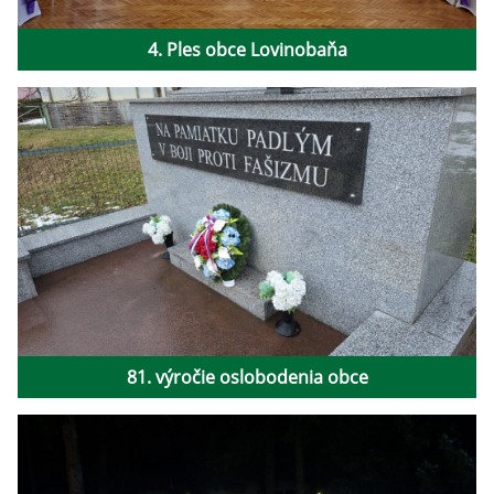
4. Ples obce Lovinobaňa
81. výročie oslobodenia obce