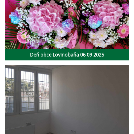
Deň obce Lovinobaňa 06 09 2025