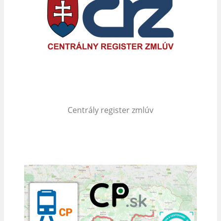
Centrály register zmlúv