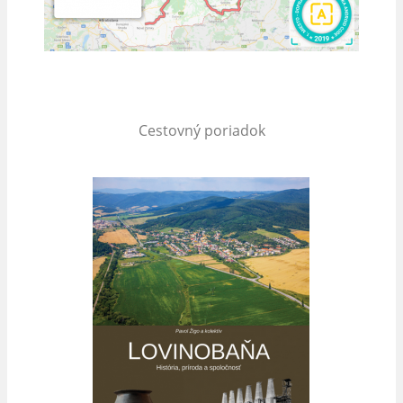
Cestovný poriadok