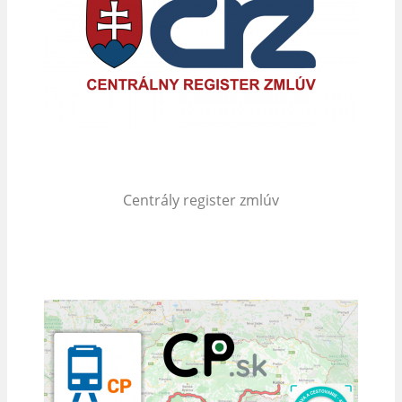
Centrály register zmlúv