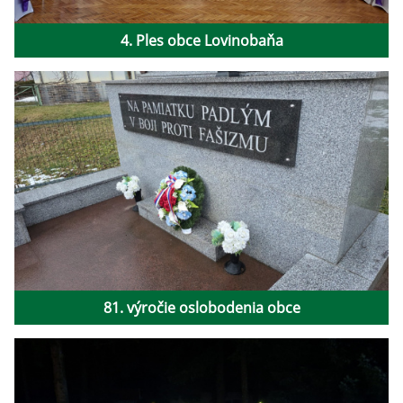
4. Ples obce Lovinobaňa
81. výročie oslobodenia obce