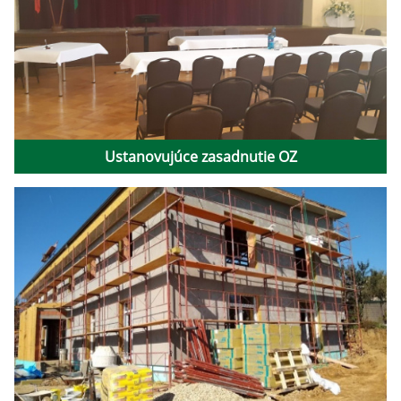
Ustanovujúce zasadnutie OZ