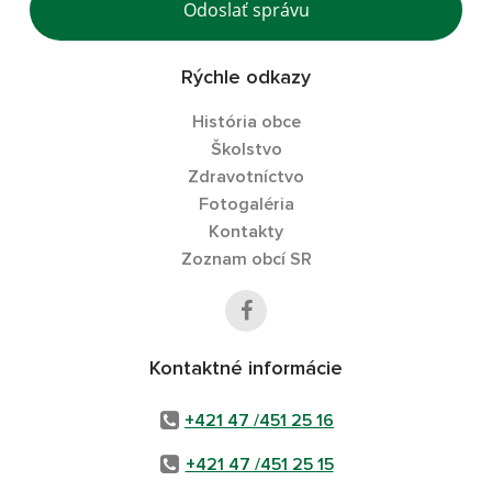
Odoslať správu
Rýchle odkazy
História obce
Školstvo
Zdravotníctvo
Fotogaléria
Kontakty
Zoznam obcí SR
Kontaktné informácie
+421 47 /451 25 16
+421 47 /451 25 15