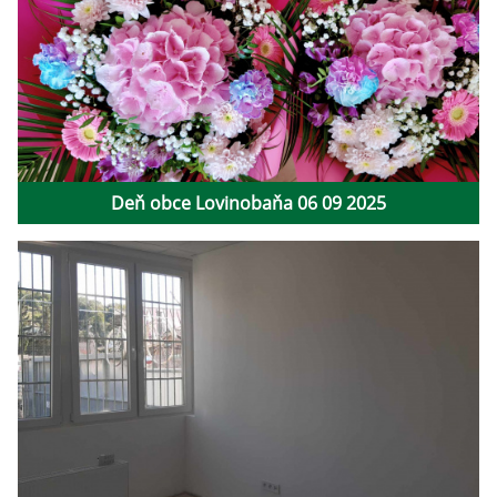
Deň obce Lovinobaňa 06 09 2025