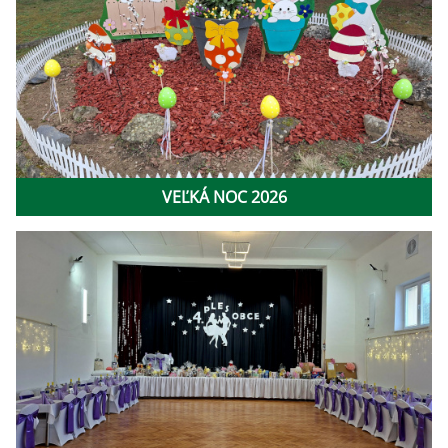
VEĽKÁ NOC 2026