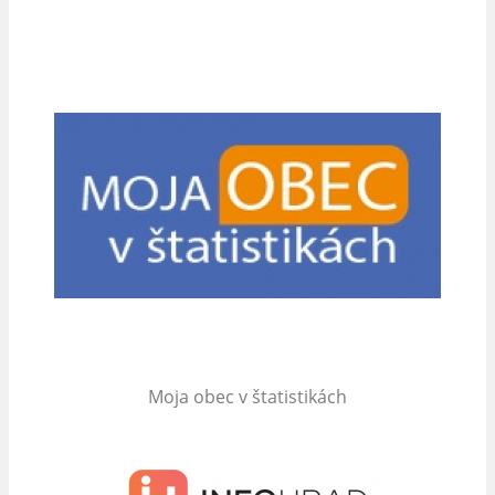
Moja obec v štatistikách