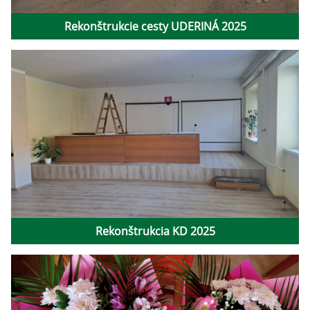
Rekonštrukcie cesty UDERINÁ 2025
Rekonštrukcia KD 2025