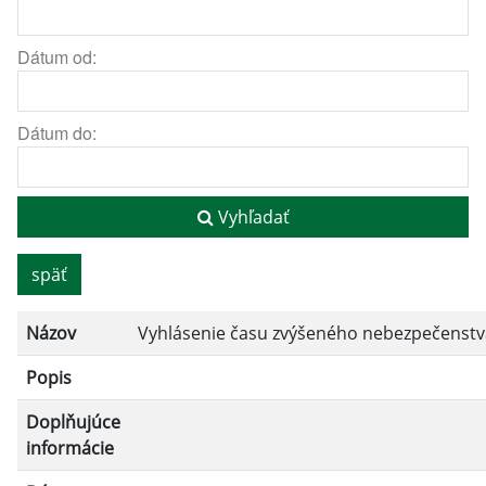
Dátum od:
Dátum do:
Vyhľadať
späť
Názov
Vyhlásenie času zvýšeného nebezpečenstva
Popis
Doplňujúce
informácie