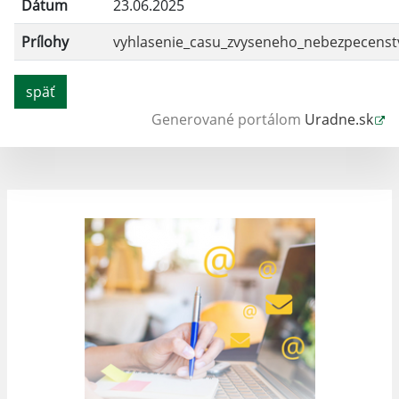
Dátum
23.06.2025
Prílohy
vyhlasenie_casu_zvyseneho_nebezpecenstv
späť
Generované portálom
Uradne.sk