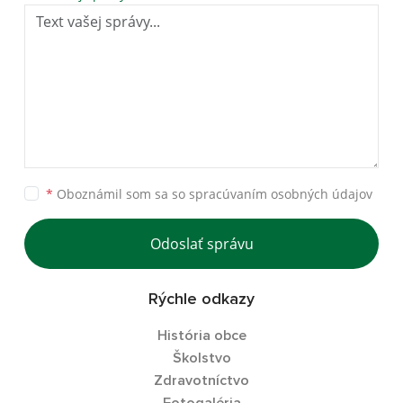
*
Oboznámil som sa so
spracúvaním osobných údajov
Odoslať správu
Rýchle odkazy
História obce
Školstvo
Zdravotníctvo