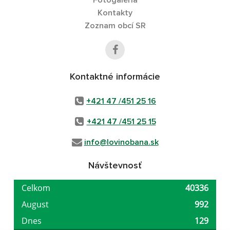
Fotogaléria
Kontakty
Zoznam obcí SR
Kontaktné informácie
+421 47 /451 25 16
+421 47 /451 25 15
info@lovinobana.sk
Návštevnosť