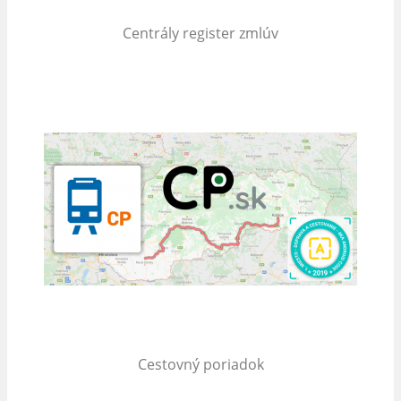
Centrály register zmlúv
Cestovný poriadok